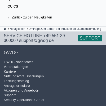
QUICS
← Zurück zu den Neuigkeiten
GWDG
Neuigkeiten
Umfrage zum Bedarf der Industrie an Quantencomputing
SERVICE HOTLINE
+49 551 39-
SUPPORT
30000
/
support@gwdg.de
GWDG
GWDG-Nachrichten
Veranstaltungen
Karriere
Nutzungsvoraussetzungen
Leistungskatalog
Antragsformulare
Aktionen und Angebote
Support
Security Operations Center