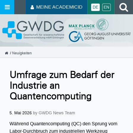
MEINE ACADEMICID
DE
EN
GWDG
Neuigkeiten
Umfrage zum Bedarf der
Industrie an
Quantencomputing
5. Mai 2026
by GWDG News Team
Während Quantencomputing (QC) den Sprung vom
Labor-Durchbruch zum industriellen Werkzeug