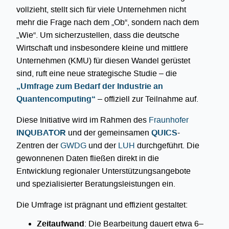
vollzieht, stellt sich für viele Unternehmen nicht
mehr die Frage nach dem „Ob“, sondern nach dem
„Wie“. Um sicherzustellen, dass die deutsche
Wirtschaft und insbesondere kleine und mittlere
Unternehmen (KMU) für diesen Wandel gerüstet
sind, ruft eine neue strategische Studie – die
„Umfrage zum Bedarf der Industrie an
Quantencomputing“
– offiziell zur Teilnahme auf.
Diese Initiative wird im Rahmen des
Fraunhofer
INQUBATOR
und der gemeinsamen
QUICS
-
Zentren der
GWDG
und der
LUH
durchgeführt. Die
gewonnenen Daten fließen direkt in die
Entwicklung regionaler Unterstützungsangebote
und spezialisierter Beratungsleistungen ein.
Die Umfrage ist prägnant und effizient gestaltet:
Zeitaufwand
: Die Bearbeitung dauert etwa 6–