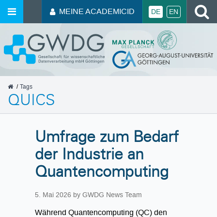
MEINE ACADEMICID
DE
EN
GWDG
Tags
QUICS
Umfrage zum Bedarf
der Industrie an
Quantencomputing
5. Mai 2026
by GWDG News Team
Während Quantencomputing (QC) den