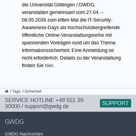
die Universität Göttingen / GWDG,
veranstalten gemeinsam vom 27.04. –
08.05.2026 zum elften Mal die IT-Security-
Awareness-Days als hochschulübergreifende
öffentliche Online-Veranstaltungsreihe mit
spannenden Vorträgen rund um das Thema
Informationssicherheit. Eine Anmeldung ist
nicht erforderlich. Details zu der Veranstaltung
finden Sie
hier
.
GWDG
Tags
Sicherheit
SERVICE HOTLINE
+49 551 39-
SUPPORT
30000
/
support@gwdg.de
GWDG
GWDG-Nachrichten