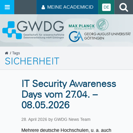
MEINE ACADEMICID
DE
GWDG
Tags
SICHERHEIT
IT Security Awareness
Days vom 27.04. –
08.05.2026
28. April 2026
by GWDG News Team
Mehrere deutsche Hochschulen, u. a. auch