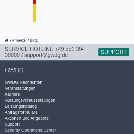
GWDG
Projekte
BIRD
SERVICE HOTLINE
+49 551 39-
SUPPORT
30000
/
support@gwdg.de
GWDG
GWDG-Nachrichten
Veranstaltungen
Karriere
Nutzungsvoraussetzungen
Leistungskatalog
Antragsformulare
Aktionen und Angebote
Support
Security Operations Center