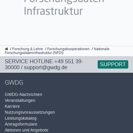
GWDG
Forschung & Lehre
Forschungskooperationen
Nationale
Forschungsdateninfrastruktur (NFDI)
SERVICE HOTLINE
+49 551 39-
SUPPORT
30000
/
support@gwdg.de
GWDG
GWDG-Nachrichten
Veranstaltungen
Karriere
Nutzungsvoraussetzungen
Leistungskatalog
Antragsformulare
Aktionen und Angebote