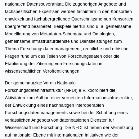
nationalen Datensouveränität. Die zugehörigen Angebote und
fachspezifischen Expertisen werden fachintern in den Konsortien
entwickelt und fachübergreifende Querschnittsthemen Konsortien
übergreifend bearbeitet. Beispiele hierfür sind u. a. gemeinsame
Modellierung von Metadaten-Schemata und Ontologien,
gemeinsame Infrastrukturdienste und Dienstleistungen zum
Thema Forschungsdatenmanagement, rechtliche und ethische
Fragen rund um das Teilen von Forschungsdaten oder die
Etablierung der Zitierung von Forschungsdaten in
wissenschaftlichen Veröffentlichungen.
Der gemeinnützige Verein Nationale
Forschungsdateninfrastruktur (NFDI) e.V. koordiniert die
Aktivitäten zum Aufbau einer vernetzten Informationsinfrastruktur,
der Entwicklung eines nachhaltigen interoperablen
Forschungsdatenmanagements sowie bei der Schaffung eines
verlässlichen Angebots von datenbasierten Diensten für
Wissenschaft und Forschung. Die NFDI ist neben der Vernetzung
auf nationaler Ebene mit internationalen Initiativen wie der