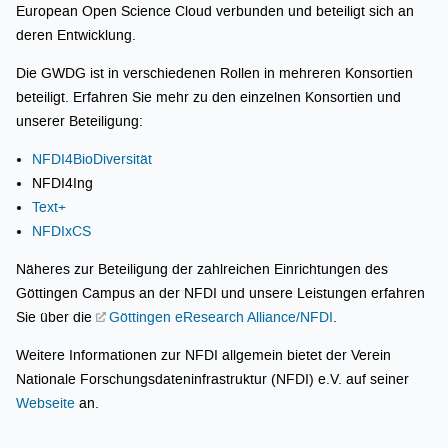
European Open Science Cloud verbunden und beteiligt sich an
deren Entwicklung.
Die GWDG ist in verschiedenen Rollen in mehreren Konsortien
beteiligt. Erfahren Sie mehr zu den einzelnen Konsortien und
unserer Beteiligung:
NFDI4BioDiversität
NFDI4Ing
Text+
NFDIxCS
Näheres zur Beteiligung der zahlreichen Einrichtungen des
Göttingen Campus an der NFDI und unsere Leistungen erfahren
Sie über die
Göttingen eResearch Alliance/NFDI
.
Weitere Informationen zur NFDI allgemein bietet der Verein
Nationale Forschungsdateninfrastruktur (NFDI) e.V. auf seiner
Webseite
an.