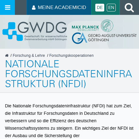
MEINE ACADEMICID
DE
EN
GWDG
Forschung & Lehre
Forschungskooperationen
NATIONALE
FORSCHUNGSDATENINFRA
STRUKTUR (NFDI)
Die Nationale Forschungsdateninfrastruktur (NFDI) hat zum Ziel,
die Infrastruktur für Forschungsdaten in Deutschland zu
verbessern und so die Effizienz des deutschen
Wissenschaftssystems zu steigern. Ein wichtiges Ziel der NFDI ist
der Ausbau und die Sicherstellung der