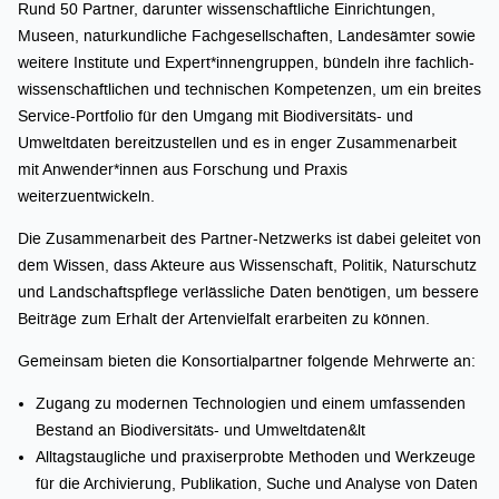
Rund 50 Partner, darunter wissenschaftliche Einrichtungen,
Museen, naturkundliche Fachgesellschaften, Landesämter sowie
weitere Institute und Expert*innengruppen, bündeln ihre fachlich-
wissenschaftlichen und technischen Kompetenzen, um ein breites
Service-Portfolio für den Umgang mit Biodiversitäts- und
Umweltdaten bereitzustellen und es in enger Zusammenarbeit
mit Anwender*innen aus Forschung und Praxis
weiterzuentwickeln.
Die Zusammenarbeit des Partner-Netzwerks ist dabei geleitet von
dem Wissen, dass Akteure aus Wissenschaft, Politik, Naturschutz
und Landschaftspflege verlässliche Daten benötigen, um bessere
Beiträge zum Erhalt der Artenvielfalt erarbeiten zu können.
Gemeinsam bieten die Konsortialpartner folgende Mehrwerte an:
Zugang zu modernen Technologien und einem umfassenden
Bestand an Biodiversitäts- und Umweltdaten&lt
Alltagstaugliche und praxiserprobte Methoden und Werkzeuge
für die Archivierung, Publikation, Suche und Analyse von Daten