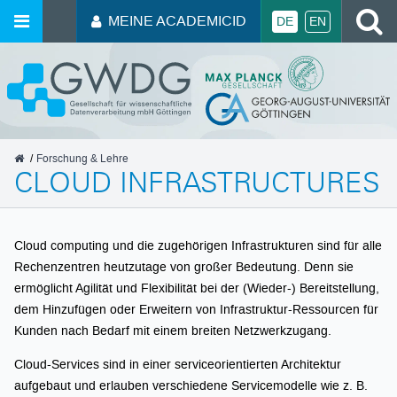
MEINE ACADEMICID
DE
EN
GWDG
Forschung & Lehre
CLOUD INFRASTRUCTURES
Cloud computing und die zugehörigen Infrastrukturen sind für alle
Rechenzentren heutzutage von großer Bedeutung. Denn sie
ermöglicht Agilität und Flexibilität bei der (Wieder-) Bereitstellung,
dem Hinzufügen oder Erweitern von Infrastruktur-Ressourcen für
Kunden nach Bedarf mit einem breiten Netzwerkzugang.
Cloud-Services sind in einer serviceorientierten Architektur
aufgebaut und erlauben verschiedene Servicemodelle wie z. B.