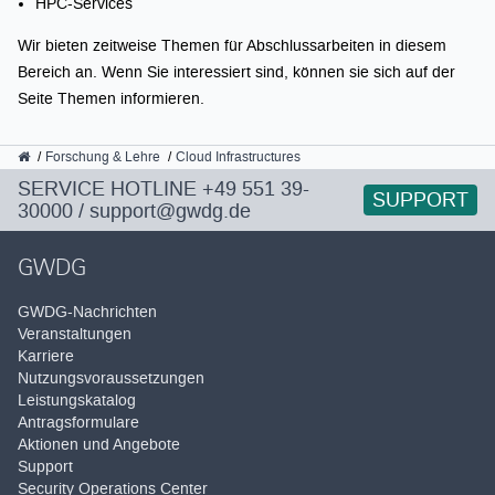
HPC-Services
Wir bieten zeitweise Themen für Abschlussarbeiten in diesem
Bereich an. Wenn Sie interessiert sind, können sie sich auf der
Seite Themen informieren.
GWDG
Forschung & Lehre
Cloud Infrastructures
SERVICE HOTLINE
+49 551 39-
SUPPORT
30000
/
support@gwdg.de
GWDG
GWDG-Nachrichten
Veranstaltungen
Karriere
Nutzungsvoraussetzungen
Leistungskatalog
Antragsformulare
Aktionen und Angebote
Support
Security Operations Center