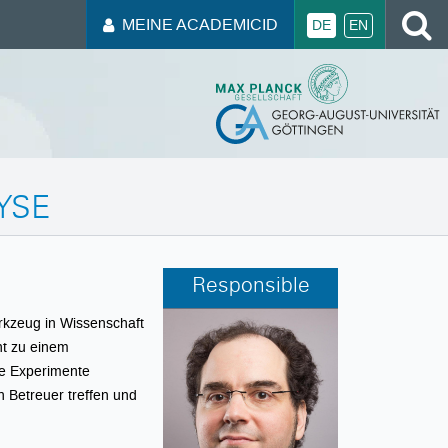
MEINE ACADEMICID
DE
EN
YSE
Responsible
erkzeug in Wissenschaft
ht zu einem
ne Experimente
 Betreuer treffen und