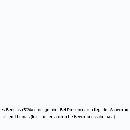
des Berichts (50%) durchgeführt. Bei Proseminaren liegt der Schwerpunk
aftlichen Themas (leicht unterschiedliche Bewertungsschemata).