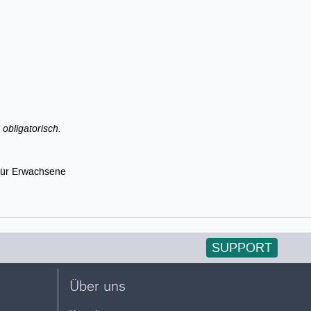
obligatorisch.
 für Erwachsene
SUPPORT
Über uns