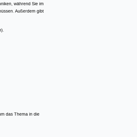
hniken, während Sie im
 müssen. Außerdem gibt
n).
 um das Thema in die