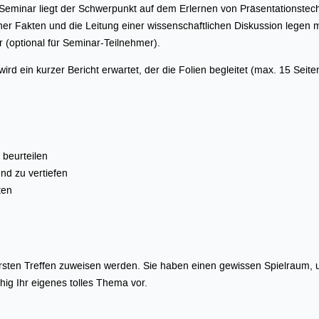
Seminar liegt der Schwerpunkt auf dem Erlernen von Präsentationstec
her Fakten und die Leitung einer wissenschaftlichen Diskussion legen
r (optional für Seminar-Teilnehmer).
ird ein kurzer Bericht erwartet, der die Folien begleitet (max. 15 Seite
 beurteilen
nd zu vertiefen
ten
 ersten Treffen zuweisen werden. Sie haben einen gewissen Spielraum,
ig Ihr eigenes tolles Thema vor.