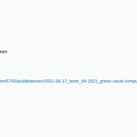
hmen
edien/5750/publikationen/2021-06-17_texte_94-2021_green-cloud-compu