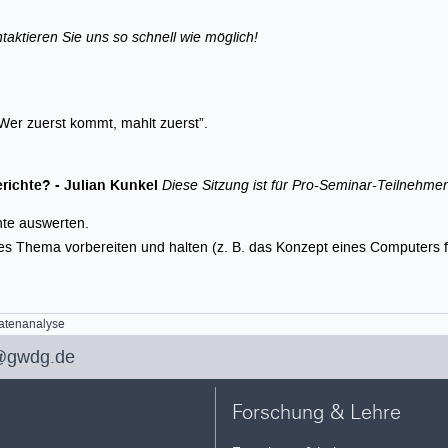
aktieren Sie uns so schnell wie möglich!
Wer zuerst kommt, mahlt zuerst”.
richte? - Julian Kunkel
Diese Sitzung ist für Pro-Seminar-Teilnehmer 
hte auswerten.
es Thema vorbereiten und halten (z. B. das Konzept eines Computers
datenanalyse
@gwdg.de
Forschung & Lehre