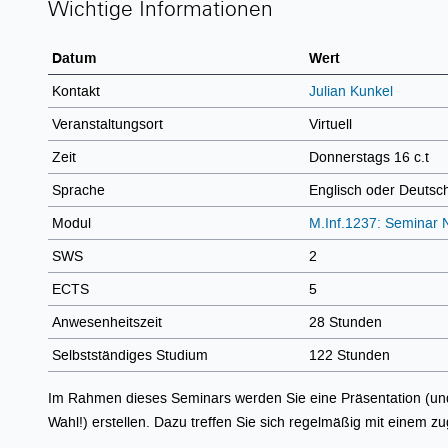
Wichtige Informationen
Datum
Wert
Kontakt
Julian Kunkel
Veranstaltungsort
Virtuell
Zeit
Donnerstags 16 c.t
Sprache
Englisch oder Deutsch
Modul
M.Inf.1237: Seminar 
SWS
2
ECTS
5
Anwesenheitszeit
28 Stunden
Selbstständiges Studium
122 Stunden
Im Rahmen dieses Seminars werden Sie eine Präsentation (und
Wahl!) erstellen. Dazu treffen Sie sich regelmäßig mit einem z