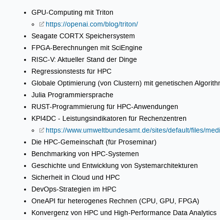
GPU-Computing mit Triton
https://openai.com/blog/triton/
Seagate CORTX Speichersystem
FPGA-Berechnungen mit SciEngine
RISC-V: Aktueller Stand der Dinge
Regressionstests für HPC
Globale Optimierung (von Clustern) mit genetischen Algorit
Julia Programmiersprache
RUST-Programmierung für HPC-Anwendungen
KPI4DC - Leistungsindikatoren für Rechenzentren
https://www.umweltbundesamt.de/sites/default/files/m
Die HPC-Gemeinschaft (für Proseminar)
Benchmarking von HPC-Systemen
Geschichte und Entwicklung von Systemarchitekturen
Sicherheit in Cloud und HPC
DevOps-Strategien im HPC
OneAPI für heterogenes Rechnen (CPU, GPU, FPGA)
Konvergenz von HPC und High-Performance Data Analytics