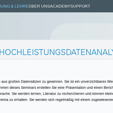
UNG & LEHRE
ÜBER UNS
ACADEMY
SUPPORT
R HOCHLEISTUNGSDATENANAL
se aus großen Datensätzen zu gewinnen. Sie ist ein unverzichtbares W
ahmen dieses Seminars erstellen Sie eine Präsentation und einen Beric
rache. Sie werden lernen, Literatur zu recherchieren und können klei
Thema zu erhalten. Sie werden sich regelmäßig mit einem zugewiesenen