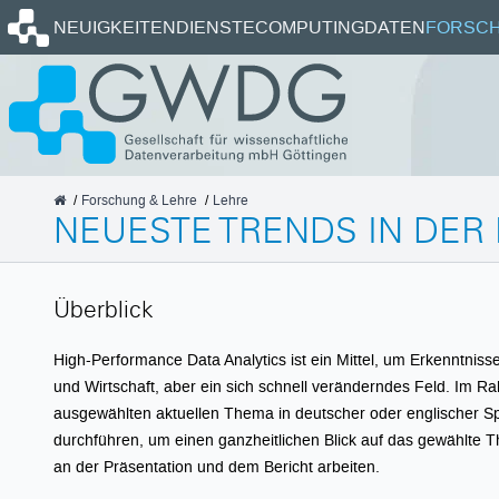
Startseite
NEUIGKEITEN
DIENSTE
COMPUTING
DATEN
FORSCH
GWDG
Forschung & Lehre
Lehre
NEUESTE TRENDS IN DE
Überblick
High-Performance Data Analytics ist ein Mittel, um Erkenntnis
und Wirtschaft, aber ein sich schnell veränderndes Feld. Im R
ausgewählten aktuellen Thema in deutscher oder englischer Sp
durchführen, um einen ganzheitlichen Blick auf das gewählte 
an der Präsentation und dem Bericht arbeiten.