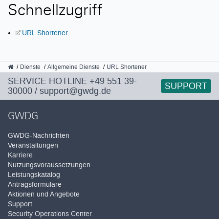
Schnellzugriff
URL Shortener
GWDG
Dienste
Allgemeine Dienste
URL Shortener
SERVICE HOTLINE
+49 551 39-
SUPPORT
30000
/
support@gwdg.de
GWDG
GWDG-Nachrichten
Veranstaltungen
Karriere
Nutzungsvoraussetzungen
Leistungskatalog
Antragsformulare
Aktionen und Angebote
Support
Security Operations Center