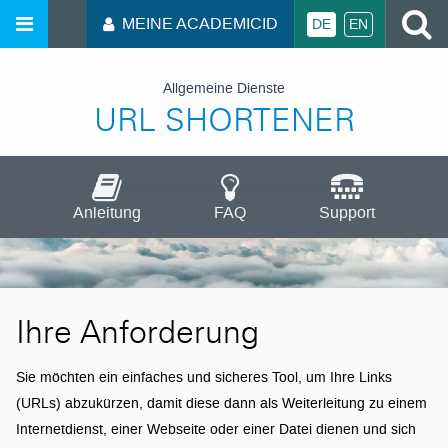
MEINE ACADEMICID
DE
EN
Allgemeine Dienste
URL SHORTENER
Anleitung
FAQ
Support
Ihre Anforderung
Sie möchten ein einfaches und sicheres Tool, um Ihre Links
(URLs) abzukürzen, damit diese dann als Weiterleitung zu einem
Internetdienst, einer Webseite oder einer Datei dienen und sich